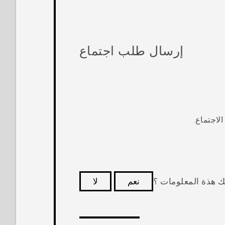
إرسال طلب اجتماع
لاجتماع.
ك هذة المعلومات ؟
نعم
لا
كثر فائدة.