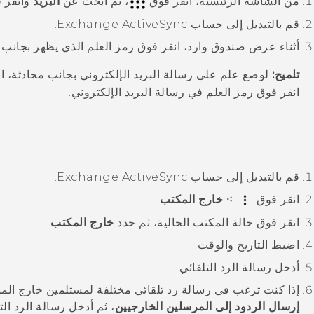
من الشاشة
الرئيسية
، انقر فوق
، ثم ابحث عن
البريد
وانقر ف
قم بالتبديل إلى حساب Exchange
ActiveSync
.
أثناء عرض صندوق وارد، انقر فوق رمز العلم الذي يظهر بجانب رس
تلميح:
لوضع علم على رسالة البريد الإلكتروني بجانب محادثة، ا
انقر فوق رمز العلم في رسالة البريد الإلكتروني.
قم بالتبديل إلى حساب Exchange
ActiveSync
.
انقر فوق
>
خارج المكتب
.
انقر فوق حالة المكتب الحالية، ثم حدد
خارج المكتب
.
اضبط التاريخ والوقت.
أدخل رسالة الرد التلقائي.
إذا كنت ترغب في رسالة رد تلقائي مختلفة لمستلمين خارج الم
إرسال الردود إلى المرسلين الخارجيين
، ثم أدخل رسالة الرد الت