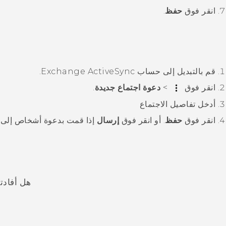
انقر فوق
حفظ
.
قم بالتبديل إلى حساب Exchange
ActiveSync
.
انقر فوق
>
دعوة اجتماع جديدة
.
أدخل تفاصيل الاجتماع
انقر فوق
حفظ
. أو انقر فوق
إرسال
إذا قمت بدعوة أشخاص إلى ا
هل أفادت
شكرًا لك! تساعد ملاحظاتك الآخرين على تحديد المعلومات الأ