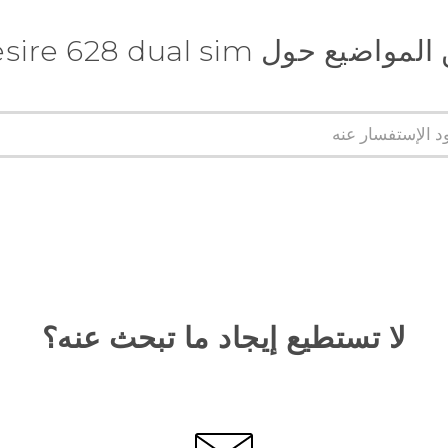
 حول HTC Desire 628 dual sim
لا تستطيع إيجاد ما تبحث عنه؟