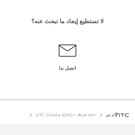
لا تستطيع إيجاد ما تبحث عنه؟
اتصل بنا
الدعم
HTC Desire 626G+ dual sim‎