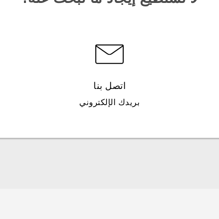
اتصل بنا
بريدك الإلكتروني
العربية - دليل البدء السريع
العربية - دليل المستخدم
Française - Guide de démarrage rapide