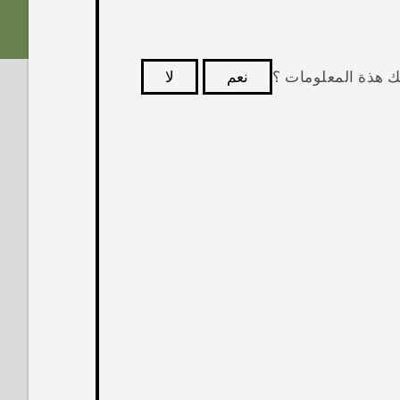
ك هذة المعلومات ؟
نعم
لا
كثر فائدة.