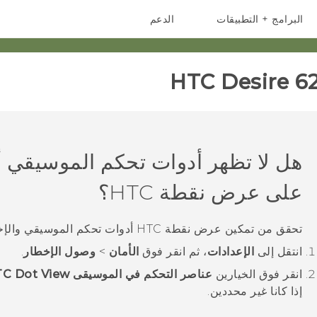
البرامج + التطبيقات
الدعم
أجهزة الهواتف الذكية
أجهزة HTC والملحقات
HTC Desire 62
هل لا تظهر أدوات تحكم الموسيقي أ
على
عرض نقطة HTC
؟
تحقق من تمكين
عرض نقطة HTC
أدوات تحكم الموسيقي والإخ
انتقل إلى
الإعدادات
، ثم انقر فوق
الأمان
>
وصول الإخطار
.
انقر فوق الخيارين
عناصر التحكم في الموسيقى HTC Dot View
إذا كانا غير محددين.