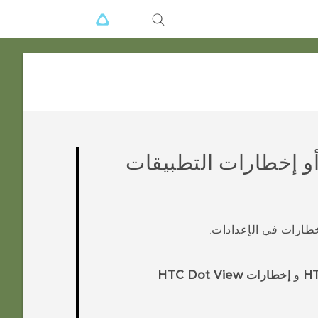
و إخطارات التطبيقات
طارات في الإعدادات.
و
إخطارات HTC Dot View