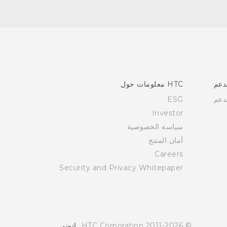
دعم
HTC معلومات حول
دعم
ESG
Investor
سياسة الخصوصية
أمان المنتج
Careers
Security and Privacy Whitepaper
© 2011-2026 HTC Corporation
انوني