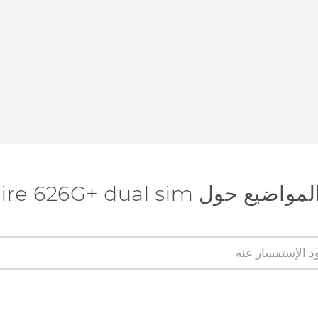
 HTC Desire 626G+ dual sim