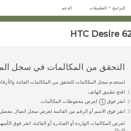
البرامج + التطبيقات
الدعم
أجهزة الهواتف الذكية
أجهزة HTC والملحقات
HTC Desire 62
التحقق من المكالمات في
سجل الم
استخدم
سجل المكالمات
للتحقق من المكالمات الفائتة والأرقام
افتح تطبيق
الهاتف
.
انقر فوق
لعرض
محفوظات المكالمات
.
انقر فوق الاسم أو الرقم من القائمة لعرض سجل اتصال مفصل
لعرض المكالمات الواردة أو الصادرة أو الفائتة، انقر فوق الأسه
التوالي.