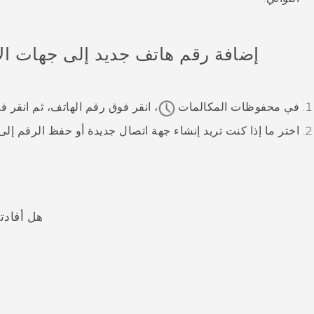
إضافة رقم هاتف جديد إلى جهات ال
في
محفوظات المكالمات
، انقر فوق رقم الهاتف، ثم انقر 
اختر ما إذا كنت تريد إنشاء جهة اتصال جديدة أو حفظ الرقم إل
هل أفادت
شكرًا لك! تساعد ملاحظاتك الآخرين على تحديد المعلومات الأ