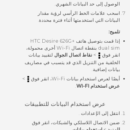
الوصول إلى حد البيانات الشهري.
اسحب علامات الخط الرأسي لرؤية مقدار
البيانات التي استخدمتها أثناء فترة محددة.
تلميح:
إذا قمت بتوصيل هاتف
HTC Desire 626G+
dual sim
بنقطة اتصال
Wi‍-Fi
أخرى محمولة،
انقر فوق
>
نقاط اتصال الجوال
لتقييد بيانات
الخلفية من التنزيل الذي قد يتسبب في مصاريف
بيانات إضافية.
أيضًا لعرص استخدام بيانات
Wi‍-Fi
، انقر فوق
>
عرض استخدام Wi-Fi
.
عرض استخدام البيانات للتطبيقات
انتقل إلى
الإعدادات
.
ضمن الاتصال اللاسلكي والشبكات، انقر فوق
المزيد
>
استخدام بيانات
.