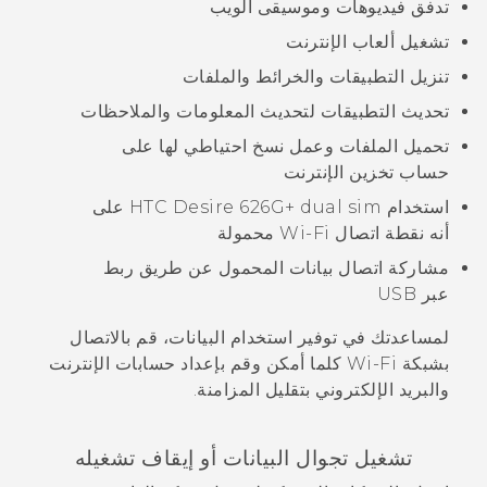
تدفق فيديوهات وموسيقى الويب
تشغيل ألعاب الإنترنت
تنزيل التطبيقات والخرائط والملفات
تحديث التطبيقات لتحديث المعلومات والملاحظات
تحميل الملفات وعمل نسخ احتياطي لها على
حساب تخزين الإنترنت
استخدام
HTC Desire 626G+ dual sim
على
أنه
نقطة اتصال Wi-Fi محمولة
مشاركة اتصال بيانات المحمول عن طريق ربط
عبر USB
لمساعدتك في توفير استخدام البيانات، قم بالاتصال
بشبكة
Wi‍-Fi
كلما أمكن وقم بإعداد حسابات الإنترنت
والبريد الإلكتروني بتقليل المزامنة.
تشغيل تجوال البيانات أو إيقاف تشغيله