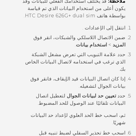
ملاحظة:
قد يختلف استخدامك الفعلي للبيانات وقد
يكون أعلى من استخدام البيانات الذي تم قياسة
بواسطة هاتف
HTC Desire 626G+ dual sim
.
انتقل إلى
الإعدادات
.
ضمن الاتصال اللاسلكي والشبكات، انقر فوق
المزيد
>
استخدام بيانات
.
حدد علامة التبويب التي تعرض مشغل الشبكة
الذي ترغب في استخدامه لاتصال البيانات الخاص
بك.
إذا كان اتصال البيانات قيد الإيقاف، فانقر فوق
بيانات الجوال
لتشغيله.
حدد
تعيين حد لبيانات الجوال
لتعطيل اتصال
البيانات تلقائيًا عند الوصول للحد المضبوط.
ثم، اسحب خط
الحد
العلوي لإعداد حد البيانات
شهريًا.
اسحب خط
تحذير
السفلي لضبط تنبيه قبل