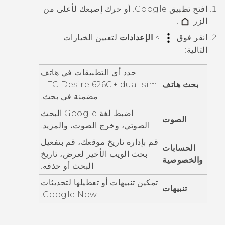
افتح تطبيق
Google
. أو حرك إصبعك لأعلى من
الزر
.
انقر فوق
>
الإعدادات
لتعيين الخيارات
التالية:
حدد أي التطبيقات في هاتف
بحث هاتف
HTC Desire 626G+ dual sim
مضمنة في بحث.
اضبط لغة
Google
البحث
الصوت
الصوتي
، وخرج الصوت، والمزيد.
قم بإدارة تاريخ موقعك، قم بتفعيل
الحسابات
بحث الويب الأخير لعرض، تاريخ
والخصوصية
البحث أو حذفه.
تمكين تنبيهات أو تعطيلها لتحديثات
تنبيهات
.
Google Now