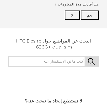
هل أفادتك هذة المعلومات ؟
نعم
لا
شكرًا لك! تساعد ملاحظاتك الآخرين على تحديد المعلومات
الأكثر فائدة.
البحث عن المواضيع حول HTC Desire
626G+ dual sim
لا تستطيع إيجاد ما تبحث عنه؟