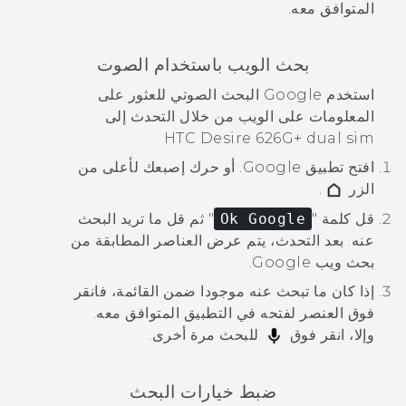
المتوافق معه.
بحث الويب باستخدام الصوت
استخدم
Google
البحث الصوتي
للعثور على
المعلومات على الويب من خلال التحدث إلى
HTC Desire 626G+ dual sim
افتح تطبيق
Google
. أو حرك إصبعك لأعلى من
الزر
.
قل كلمة "‍
Ok Google
"‍ ثم قل ما تريد البحث
عنه.
بعد التحدث، يتم عرض العناصر المطابقة من
بحث ويب
Google
.
إذا كان ما تبحث عنه موجودا ضمن القائمة، فانقر
فوق العنصر لفتحه في التطبيق المتوافق معه.
وإلا، انقر فوق
للبحث مرة أخرى.
ضبط خيارات البحث