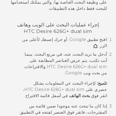
على وظيفة البحث الخاصة بها، والتي يمكنك استخدامها
للبحث فقط داخل هذه التطبيقات.
إجراء عمليات البحث على الويب وهاتف
HTC Desire 626G+ dual sim
افتح تطبيق
Google
. أو حرك إصبعك لأعلى من
الزر
.
أدخل ما تريد البحث عنه، في مربع البحث.
بينما
أنت تكتب، يتم عرض العناصر المطابقة على
HTC Desire 626G+ dual sim
والاقتراحات
من بحث ويب
Google
.
تلميح:
لإجراء البحث عن المعلومات بشكل
حصري على
HTC Desire 626G+ dual sim
،
انقر فوق
بحث الهاتف
في أسفل قائمة الاقتراح.
إذا كان ما تبحث عنه موجودا ضمن قائمة من
المقترحات، فانقر فوق العنصر لفتحه في التطبيق