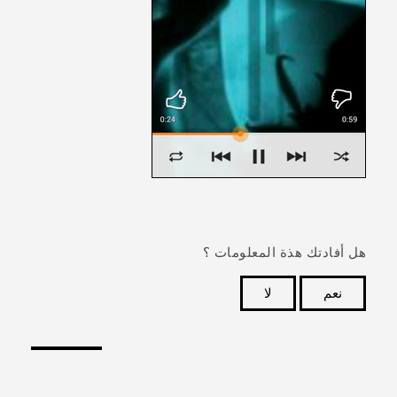
هل أفادتك هذة المعلومات ؟
نعم
لا
شكرًا لك! تساعد ملاحظاتك الآخرين على تحديد المعلومات
الأكثر فائدة.