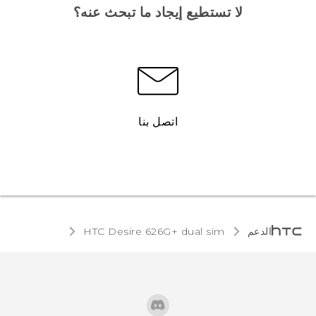
لا تستطيع إيجاد ما تبحث عنه؟
اتصل بنا
الدعم
HTC Desire 626G+ dual sim‎