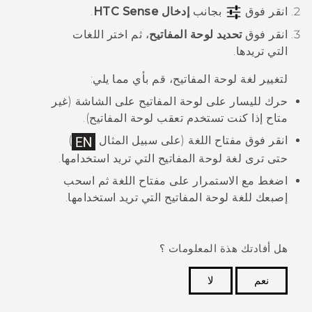
انقر فوق
بجانب
إدخال HTC Sense
.
انقر فوق
تحديد لوحة المفاتيح
، ثم اختر اللغات
التي تريدها.
لتغيير لغة لوحة المفاتيح، قم بأي مما يلي:
حرك لليسار على لوحة المفاتيح على الشاشة (غير
متاح إذا كنت تستخدم تعقب لوحة المفاتيح).
انقر فوق مفتاح اللغة (على سبيل المثال
)
حتى ترى لغة لوحة المفاتيح التي تريد استخدامها.
اضغط مع الاستمرار على مفتاح اللغة ثم اسحب
إصبعك للغة لوحة المفاتيح التي تريد استخدامها.
هل أفادتك هذة المعلومات ؟
نعم
لا
شكرًا لك! تساعد ملاحظاتك الآخرين على تحديد المعلومات