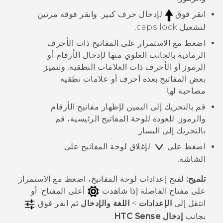
انقر فوق
لإدخال حرف كبير. وانقر فوقه مرتين
لتشغيل caps lock.
اضغط مع الاستمرار على المفاتيح ذات الأحرف
الرمادية بالجانب العلوي منها لإدخال الأرقام أو
الرموز أو الأحرف ذات العلامات النطقية. وتتميز
بعض المفاتيح بعدة أحرف أو علامات نطقية
مصاحبة لها.
قم بالتحريك إلى اليمين لإظهار مفاتيح الأرقام
والرموز. للعودة للوحة المفاتيح الرئيسية، قم
بالتحريك إلى اليسار.
اضغط على
لإغلاق لوحة المفاتيح على
الشاشة.
تلميح:
لفتح إعدادات لوحة المفاتيح، اضغط مع الاستمرار
على مفتاح الفاصلة إذا شاهدت
أعلى المفتاح. أو
انتقل إلى
الإعدادات
>
اللغة والإدخال
ثم انقر فوق
بجانب
إدخال HTC Sense
.