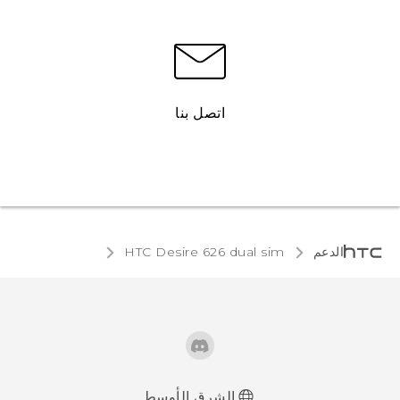
اتصل بنا
الدعم
HTC Desire 626 dual sim‎
الشرق الأوسط