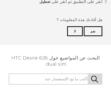
انقر على التطبيق ثم انقر على
تعطيل
.
هل أفادتك هذة المعلومات ؟
نعم
لا
شكرًا لك! تساعد ملاحظاتك الآخرين على تحديد المعلومات
الأكثر فائدة.
البحث عن المواضيع حول HTC Desire 626
dual sim