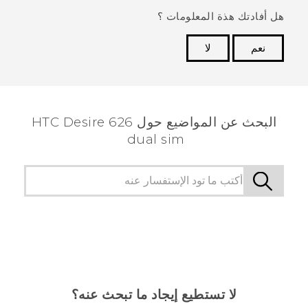
هل أفادتك هذة المعلومات ؟
نعم
لا
شكرًا لك! تساعد ملاحظاتك الآخرين على تحديد المعلومات
الأكثر فائدة.
البحث عن المواضيع حول HTC Desire 626
dual sim
لا تستطيع إيجاد ما تبحث عنه؟