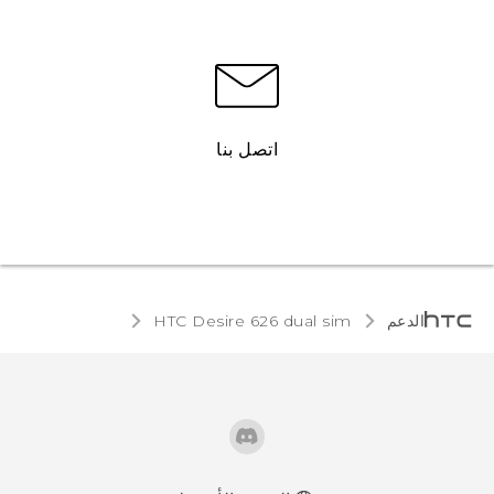
اتصل بنا
الدعم
HTC Desire 626 dual sim‎