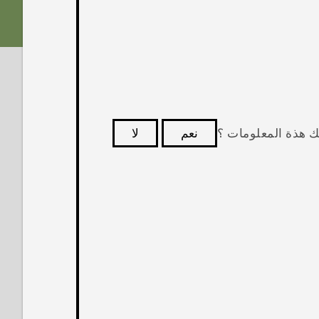
ك هذة المعلومات ؟
نعم
لا
كثر فائدة.