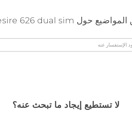
 حول HTC Desire 626 dual sim
لا تستطيع إيجاد ما تبحث عنه؟