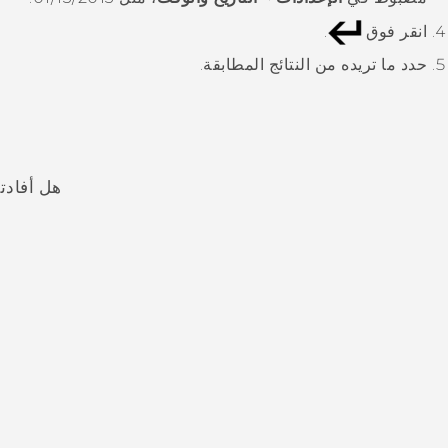
انقر فوق
.
حدد ما تريده من النتائج المطابقة.
هل أفادت
شكرًا لك! تساعد ملاحظاتك الآخرين على تحديد المعلومات الأ