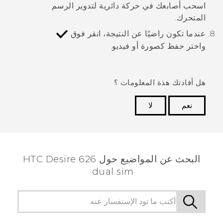
اسحب أصابعك في حركة دائرية لتدوير الرسم
المتحرك.
عندما تكون راضيًا عن النتيجة، انقر فوق
واختر حفظ كصورة أو فيديو.
هل أفادتك هذة المعلومات ؟
نعم
لا
شكرًا لك! تساعد ملاحظاتك الآخرين على تحديد المعلومات
الأكثر فائدة.
البحث عن المواضيع حول HTC Desire 626
dual sim