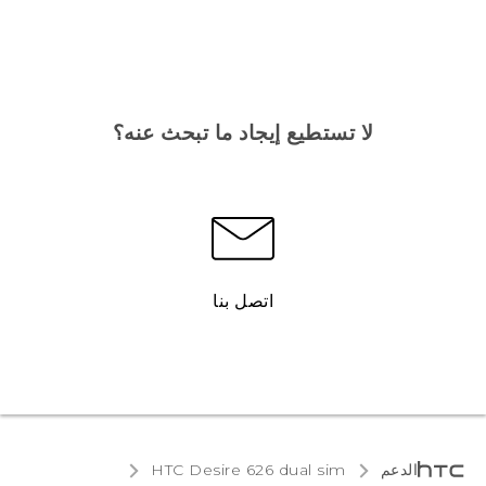
لا تستطيع إيجاد ما تبحث عنه؟
اتصل بنا
الدعم
HTC Desire 626 dual sim‎