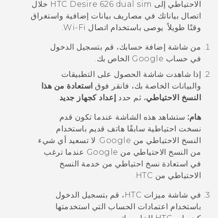
الاحتياطي إلى
HTC Desire 626 dual sim
خلال
اتصال بياناتك في مصاريف بيانات إضافية واستغراق
وقتًا طويلاً. يوصى باستخدام اتصال
Wi‍-Fi
.
من شاشة
إضافة حسابك
، قم بتسجيل الدخول
في حساب
Google
الخاص بك.
إذا شاهدت شاشة
الحصول على التطبيقات
والبيانات الخاصة بك
، فانقر فوق
استعادة من هذا
النسخ الاحتياطي
، ثم حدد
إعداد كجهاز جديد
.
هام:
ستشاهد هذه الشاشة عندما تكون قدم
نسخت احتياطية سابقًا هاتف قديم باستخدام
النسخ الاحتياطي من
Google
. لا تسعيد أي شيء
من النسخ الاحتياطي من
Google
عندما ترغب
في استعادة نسخ احتياطي من
خدمة النسخ
الاحتياطي من HTC
.
في شاشة
ميزات HTC
، قم بتسجيل الدخول
باستخدام اعتمادات الحساب التي استخدمتها