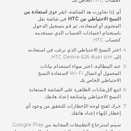
كحساب HTC الخاص بك.
أو، إذا تجاوزت هذ الشاشة، انقر فوق
استعادة من
النسخ الاحتياطي من HTC
في شاشة
نقل
المحتوى أو استعادته
، ثم قم بتسجيل الدخول
باستخدام اعتمادات الحساب الذي تستخدمه
كحساب HTC.
اختر النسخ الاحتياطي الذي ترغب في استعادته
إلى
HTC Desire 626 dual sim
.
عند المطالبة، اختر سواء استخدام بيانات
المحمول أو اتصال
Wi‍-Fi
لاستعادة النسخ
الاحتياطي الخاص بك.
اتبع الإرشادات الظاهرة على الشاشة لاستعادة
النسخ الاحتياطي ولمتابعة إعداد هاتفك.
حرك لفتح لوحة الإخطارات للتحقق من وجود أي
إخطار لإنهاء إعداد هاتفك.
سيتم استرجاع التطبيقات المجانية من
Google Play