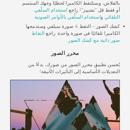
بالفلاش، وستلتقط الكاميرا لحظيًا وجهك المبتسم.
أو فقط قل "‍تشييز"‍! راجع
استخدام السلْفي
التلقائي
و
استخدام السلْفي بالأوامر الصوتية
.
كشك الصور
– التقط 4 صورة سيلفي وستدمجها
الكاميرا تلقائيًا في صورة واحدة. راجع
التقاط
صور ذاتية مع كشك الصور
.
محرر الصور
يُحسن تطبيق
محرر الصور
من صورك، بدءًا من
التعديلات الأساسية إلى التأثيرات الأنيقة!