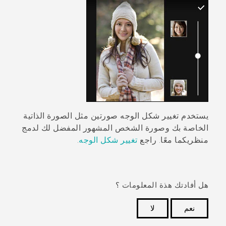
يستخدم
تغيير شكل الوجه
صورتين مثل الصورة الذاتية
الخاصة بك وصورة الشخص المشهور المفضل لك لدمج
منظريكما معًا. راجع
تغيير شكل الوجه
.
هل أفادتك هذة المعلومات ؟
نعم
لا
شكرًا لك! تساعد ملاحظاتك الآخرين على تحديد المعلومات