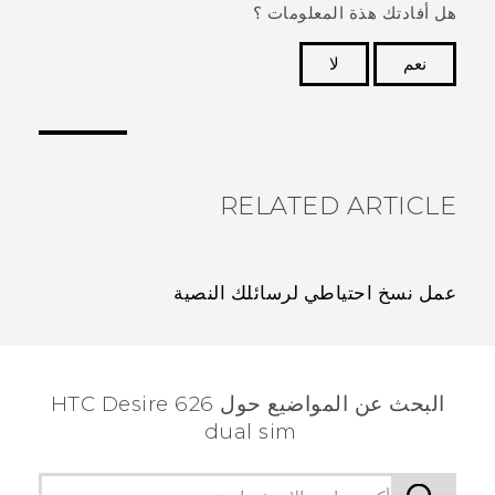
هل أفادتك هذة المعلومات ؟
نعم
لا
شكرًا لك! تساعد ملاحظاتك الآخرين على تحديد المعلومات
الأكثر فائدة.
RELATED ARTICLE
عمل نسخ احتياطي لرسائلك النصية
البحث عن المواضيع حول HTC Desire 626
dual sim