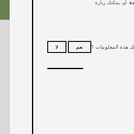
ة
. أو، يمكنك زيارة
ك هذة المعلومات ؟
نعم
لا
كثر فائدة.