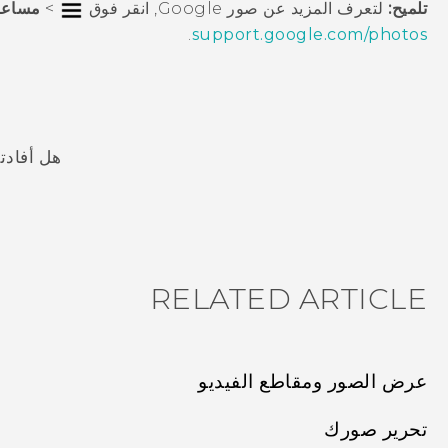
تلميح:
لتعرف المزيد عن
صور Google
, انقر فوق
>
مساعد
.
support.google.com/photos
هل أفادت
شكرًا لك! تساعد ملاحظاتك الآخرين على تحديد المعلومات الأ
RELATED ARTICLE
عرض الصور ومقاطع الفيديو
تحرير صورك