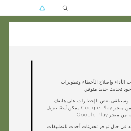
ت الأداء وإصلاح الأخطاء وتطويرات
ود تحديث جديد متوفر.
H أو موفر خدمة الجوال، وستتلقى بعض الإخطارات على هاتفك
 من
متجر Google Play
. يمكن أيضًا تنزيل
متجر Google Play
.
حد في حال توافر تحديثات أحدث للتطبيقات