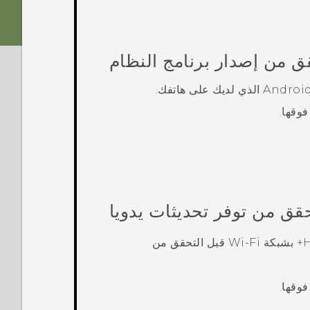
ق من إصدار برنامج النظام
Androi
الذي لديك على هاتفك.
فوقها.
حقق من توفر تحديثات يدويا
H
بشبكة
Wi‍-Fi
قبل التحقق من
فوقها.