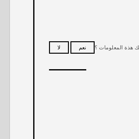
ك هذة المعلومات ؟
نعم
لا
كثر فائدة.