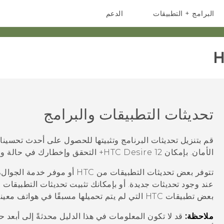
البرامج + التطبيقات
الدعم
أجهزة الهواتف الذكية
أجهزة HTC والملحقات
H
تحديثات التطبيقات والبرامج
قم بتنزيل تحديثات البرنامج وتثبيتها للحصول على أحدث تحسينا
الأمان. بإمكان
HTC Desire 12+
التحقق وإخطارك في حالة وج
تتوفر بعض تحديثات التطبيقات من TC
عند وجود تحديثات جديدة.
أو بإمكانك تثبيت تحديثات التطبيقات
بعض تطبيقات HTC التي لم يتم تحميلها مسبقًا في هواتف معينة من
ملاحظة:
قد لا تكون المعلومات في هذا الدليل محدثةً إلى أبعد 