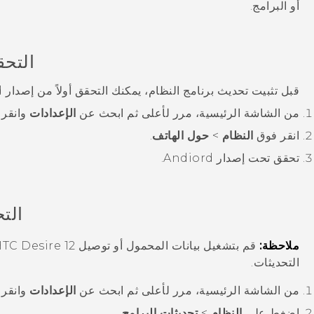
أو البرامج.
التحق
قبل تثبيت تحديث برنامج النظام، يمكنك التحقق أولاً من إصدار
d
من الشاشة
الرئيسية
، مرر لأعلى ثم ابحث عن
الإعدادات
وانقر 
انقر فوق
النظام
>
حول الهاتف
.
تحقق تحت
إصدار Andiord
.
الت
ملاحظة:
قم بتشغيل بيانات المحمول أو توصيل
TC Desire 12+
التحديثات.
من الشاشة
الرئيسية
، مرر لأعلى ثم ابحث عن
الإعدادات
وانقر 
اضغط على
النظام
>
تحديثات البرامج
.