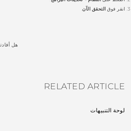
انقر فوق
التحقق الآن
.
هل أفادت
شكرًا لك! تساعد ملاحظاتك الآخرين على تحديد المعلومات الأ
RELATED ARTICLE
لوحة التنبيهات