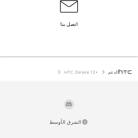
اتصل بنا
الدعم
HTC Desire 12+‎
الشرق الأوسط
العربية - دليل البدء السريع