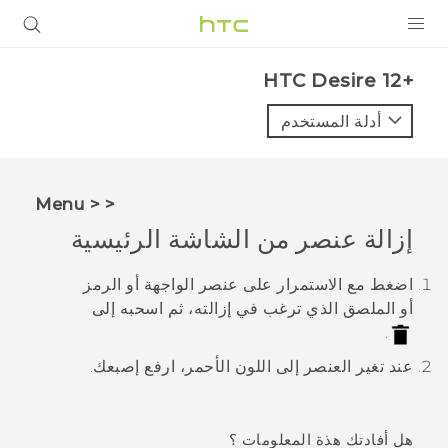
المنتجات
HTC Desire 12+‎
VIVE
أدلة المستخدم
G REIGNS
أجهزة الهواتف الذكية
< < Menu
VIVERSE
إزالة عنصر من الشاشة الرئيسية
البرامج + التطبيقات
اضغط مع الاستمرار على عنصر الواجهة أو الرمز
أو الملصق الذي ترغب في إزالته، ثم اسحبه إلى
الدعم
.
أجهزة HTC والملحقات
عند تغير العنصر إلى اللون الأحمر، ارفع إصبعك.
هل أفادتك هذة المعلومات ؟