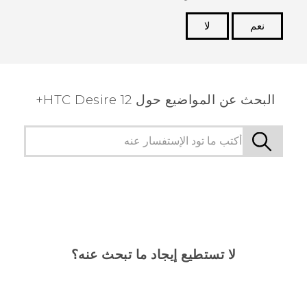
نعم
لا
شكرًا لك! تساعد ملاحظاتك الآخرين على تحديد المعلومات
الأكثر فائدة.
البحث عن المواضيع حول HTC Desire 12+
لا تستطيع إيجاد ما تبحث عنه؟