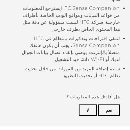
HTC Sense Companion
يسترجع المعلومات
من قواعد البيانات ومواقع الويب الخاصة بأطراف
خارجية. شركة HTC ليست مسؤولة عن دقة مثل
هذا المحتوى الخاص بطرف خارجي.
لتلقي اقتراخات وتذكيرات بانتظام في
HTC
Sense Companion
، يجب أن يكون هاتفك
متصلاً بالإنترنت. يوصى بإبقاء اتصال بيانات الجوال
لديك أو
Wi‍-Fi
دائمًا قيد التشغيل.
ستتم إضافة المزيد من الميزات من خلال تحديث
نظام HTC أو تحديث التطبيق.
هل أفادتك هذة المعلومات ؟
نعم
لا
شكرًا لك! تساعد ملاحظاتك الآخرين على تحديد المعلومات
الأكثر فائدة.