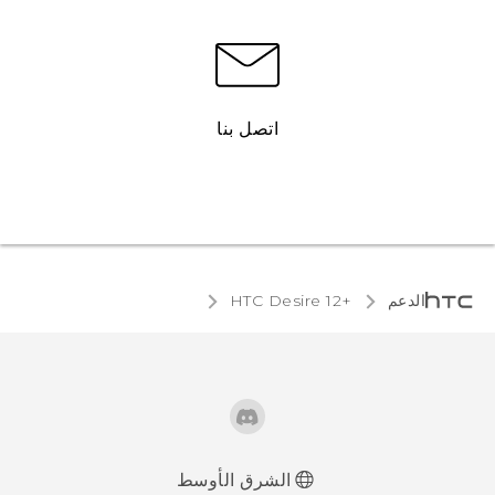
اتصل بنا
الدعم
HTC Desire 12+‎
الشرق الأوسط