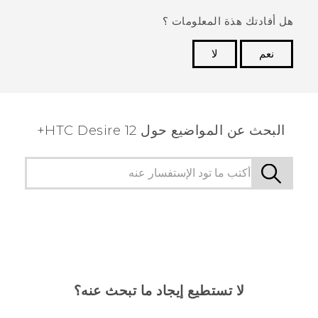
هل أفادتك هذة المعلومات ؟
نعم
لا
شكرًا لك! تساعد ملاحظاتك الآخرين على تحديد المعلومات
الأكثر فائدة.
البحث عن المواضيع حول HTC Desire 12+
لا تستطيع إيجاد ما تبحث عنه؟