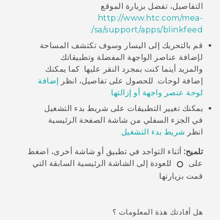
التفاصيل، تفضل بزيارة الموقع
http://www.htc.com/mea-
.
sa/support/apps/blinkfeed/
قم بالتحريك إلى اليسار وسوف تكتشف المساحة
لإضافة عناصر الواجهة المفضلة وتطبيقاتك
والمزيد أينما كنت بمجرد النقر عليها. كما يمكنك
إضافة لوحات. للحصول على تفاصيل، انظر
إضافة
لوحة عنصر واجهة أو إزالتها
.
يمكنك تغيير التطبيقات على شريط بدء التشغيل
في الجزء السفلي من شاشة
الصفحة الرئيسية
.
انظر
شريط بدء التشغيل
.
تلميح:
أثناء التواجد في تطبيق أو شاشة أخرى، اضغط
على
للعودة إلى الشاشة
الرئيسية
السابقة التي
قمت بزيارتها.
هل أفادتك هذة المعلومات ؟