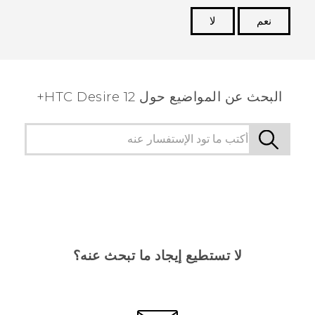
نعم
لا
شكرًا لك! تساعد ملاحظاتك الآخرين على تحديد المعلومات
الأكثر فائدة.
البحث عن المواضيع حول HTC Desire 12+
لا تستطيع إيجاد ما تبحث عنه؟