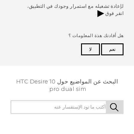
لإعادة تشغيله مع استمرار وجودك في التطبيق،
انقر فوق
.
هل أفادتك هذة المعلومات ؟
نعم
لا
شكرًا لك! تساعد ملاحظاتك الآخرين على تحديد المعلومات
الأكثر فائدة.
البحث عن المواضيع حول HTC Desire 10
pro dual sim