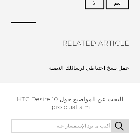
نعم
لا
شكرًا لك! تساعد ملاحظاتك الآخرين على تحديد المعلومات
الأكثر فائدة.
RELATED ARTICLE
عمل نسخ احتياطي لرسائلك النصية
البحث عن المواضيع حول HTC Desire 10
pro dual sim