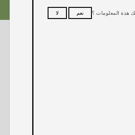
ك هذة المعلومات ؟
نعم
لا
كثر فائدة.