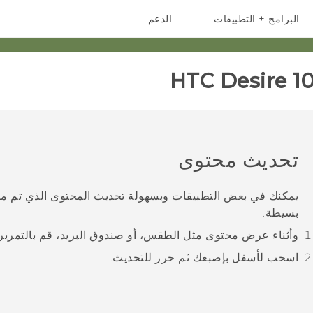
البرامج + التطبيقات
الدعم
أجهزة الهواتف الذكية
أجهزة HTC والملحقات
HTC Desire 10
تحديث محتوى
يمكنك في بعض التطبيقات وبسهولة تحديث المحتوى الذي تم مزام
بسيطة.
وأثناء عرض محتوى مثل الطقس، أو صندوق
البريد
، قم بالتمري
اسحب لأسفل بإصبعك ثم حرر للتحديث.