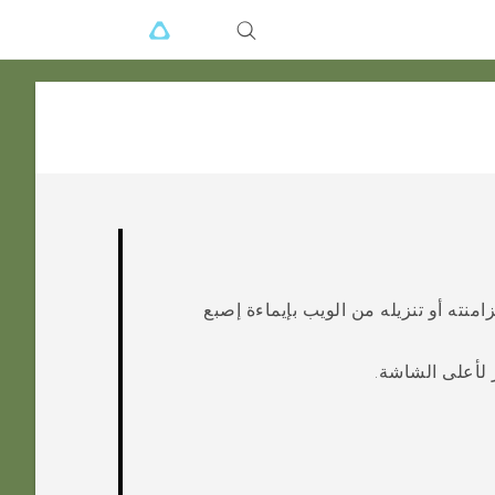
نته أو تنزيله من الويب بإيماءة إصبع
ر لأعلى الشاشة.