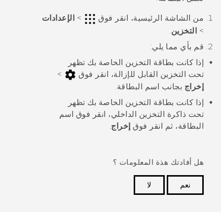
من الشاشة
الرئيسية
، انقر فوق
>
الإعدادات
>
التخزين
.
قم بأي مما يلي:
إذا كانت بطاقة التخزين الخاصة بك تظهر
تحت
التخزين القابل للإزالة
، انقر فوق
>
إخراج
بجانب اسم البطاقة.
إذا كانت بطاقة التخزين الخاصة بك تظهر
تحت
ذاكرة التخزين الداخلي
، انقر فوق اسم
البطاقة، ثم انقر فوق
إخراج
.
هل أفادتك هذة المعلومات ؟
نعم
لا
شكرًا لك! تساعد ملاحظاتك الآخرين على تحديد المعلومات
الأكثر فائدة.