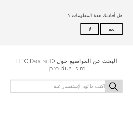
هل أفادتك هذة المعلومات ؟
نعم
لا
شكرًا لك! تساعد ملاحظاتك الآخرين على تحديد المعلومات
الأكثر فائدة.
البحث عن المواضيع حول HTC Desire 10
pro dual sim