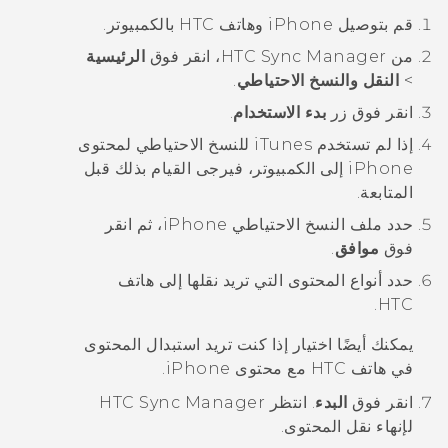
قم بتوصيل
iPhone
وهاتف HTC بالكمبيوتر.
من
HTC Sync Manager
، انقر فوق
الرئيسية
>
النقل والنسخ الاحتياطي
.
انقر فوق زر
بدء الاستخدام
.
إذا لم تستخدم
iTunes
للنسخ الاحتياطي لمحتوى
iPhone
إلى الكمبيوتر، فيرجى القيام بذلك قبل
المتابعة.
حدد ملف النسخ الاحتياطي
iPhone
، ثم انقر
فوق
موافق
.
حدد أنواع المحتوى التي تريد نقلها إلى هاتف
HTC.
يمكنك أيضًا اختيار إذا كنت تريد استبدال المحتوى
في هاتف HTC مع محتوى
iPhone
.
انقر فوق
البدء
.
انتظر
HTC Sync Manager
لإنهاء نقل المحتوى.