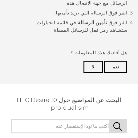
الرسائل مع جهة الاتصال هذه.
انقر فوق الرسالة التي تريد تأمينها.
انقر فوق
تأمين الرسالة
في قائمة الخيارات.
ستشاهد رمز قفل للرسائل المقفلة.
هل أفادتك هذة المعلومات ؟
نعم
لا
شكرًا لك! تساعد ملاحظاتك الآخرين على تحديد المعلومات
الأكثر فائدة.
البحث عن المواضيع حول HTC Desire 10
pro dual sim