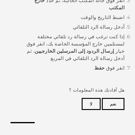
انقر فوق حالة المكتب الحالية، ثم حدد
خارج
المكتب
.
اضبط التاريخ والوقت.
أدخل رسالة الرد التلقائي.
إذا كنت ترغب في رسالة رد تلقائي مختلفة
لمستلمين خارج المؤسسة الخاصة بك، انقر فوق
خيار
إرسال الردود إلى المرسلين الخارجيين
، ثم
أدخل رسالة الرد التلقائي في المربع.
انقر فوق
حفظ
.
هل أفادتك هذة المعلومات ؟
نعم
لا
شكرًا لك! تساعد ملاحظاتك الآخرين على تحديد المعلومات
الأكثر فائدة.