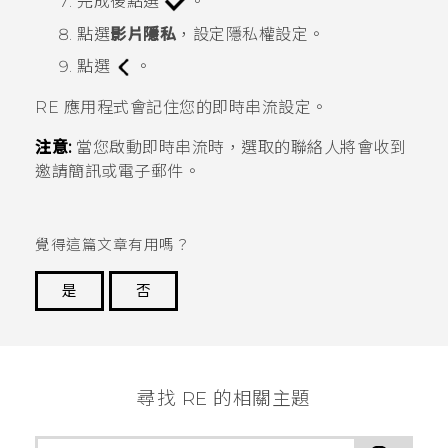
完成後點選
。
點選
影片隱私
，設定隱私權設定。
點選
。
RE
應用程式會記住您的即時串流設定。
注意:
當您啟動即時串流時，選取的聯絡人將會收到
邀請簡訊或電子郵件。
覺得這篇文章有用嗎？
是
否
謝謝您！
尋找 RE 的相關主題