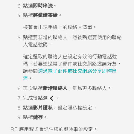
點選
即時串流
。
點選
將邀請寄給
。
接著會出現手機上的聯絡人清單。
點選要新增的聯絡人，然後點選要使用的聯絡
人電話號碼。
確定選取的聯絡人已設定有效的行動電話號
碼。若要透過電子郵件或社交網路邀請好友，
請參閱
透過電子郵件或社交網路分享即時串
流
。
再次點選
新增聯絡人
，新增更多聯絡人。
完成後點選
。
點選
影片隱私
，設定隱私權設定。
點選
儲存
。
RE
應用程式會記住您的即時串流設定。