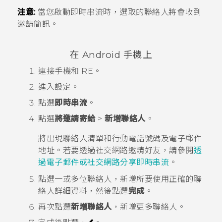
注意:
當您啟動即時串流時，選取的聯絡人將會收到
邀請簡訊。
在
Android
手機上
連接手機和
RE
。
進入設定。
點選
即時串流
。
點選
將邀請寄給
>
新增聯絡人
。
將出現聯絡人清單和行動電話號碼及電子郵件
地址。若要透過社交網路邀請好友，請參閱
透
過電子郵件或社交網路分享即時串流
。
點選一或多位聯絡人，新增所要使用正確的聯
絡人詳細資料，然後點選
完成
。
再次點選
新增聯絡人
，新增更多聯絡人。