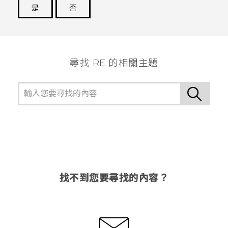
是
否
謝謝您！
尋找 RE 的相關主題
找不到您要尋找的內容？