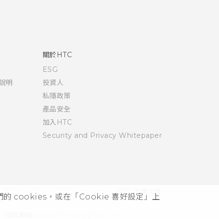
關於HTC
ESG
說明
投資人
私隱政策
產品安全
加入HTC
Security and Privacy Whitepaper
© 2011-2026 HTC Corporation
HTC 法律文件
cookies，或在「Cookie 喜好設定」上
隱私聯絡:
Global-Privacy@htc.com