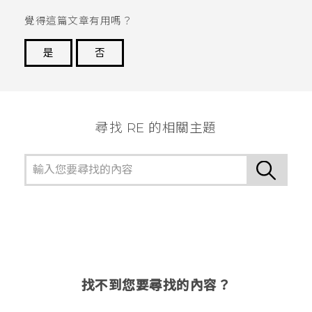
覺得這篇文章有用嗎？
是
否
謝謝您！
尋找 RE 的相關主題
找不到您要尋找的內容？