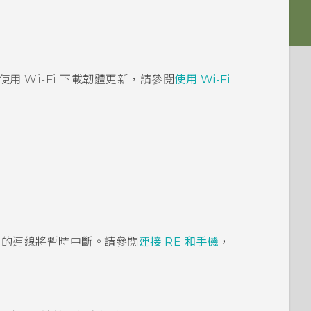
要使用
Wi-Fi
下載韌體更新，請參閱
使用
Wi-Fi
的連線將暫時中斷。請參閱
連接
RE
和手機
，