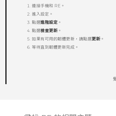
連接手機和
RE
。
進入設定。
點選
進階設定
。
點選
檢查更新
。
如果有可用的韌體更新，請點選
更新
。
等待直到韌體更新完成。