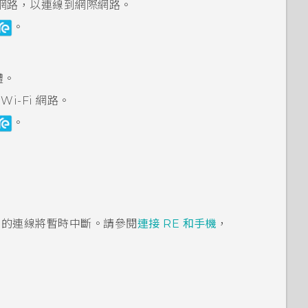
網路，以連線到網際網路。
。
體。
的
Wi-Fi
網路。
。
的連線將暫時中斷。請參閱
連接
RE
和手機
，