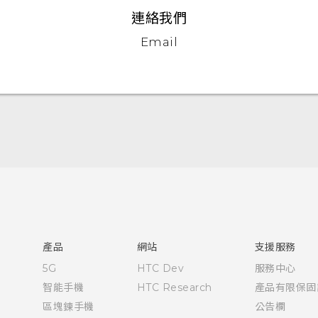
連絡我們
Email
使用手冊
RE 拆封指南
產品
網站
支援服務
5G
HTC Dev
服務中心
智能手機
HTC Research
產品有限保固
區塊鍊手機
公告欄