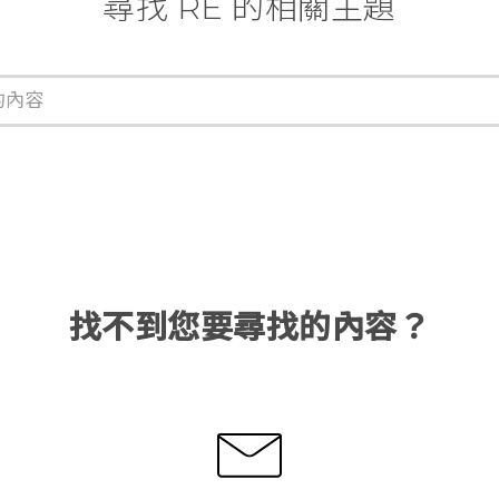
尋找 RE 的相關主題
找不到您要尋找的內容？