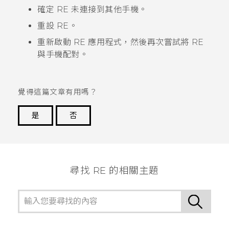
確定
RE
未連接到其他手機。
重設
RE
。
重新啟動
RE
應用程式，然後再次嘗試將
RE
與手機配對。
覺得這篇文章有用嗎？
是
否
謝謝您！
尋找 RE 的相關主題