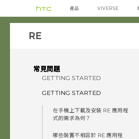
產品
VIVERSE
VIVE
智能手機
RE‎
常見問題
GETTING STARTED
GETTING STARTED
在手機上下載及安裝 RE 應用程
式的需求為何？
哪些裝置不相容於 RE 應用程