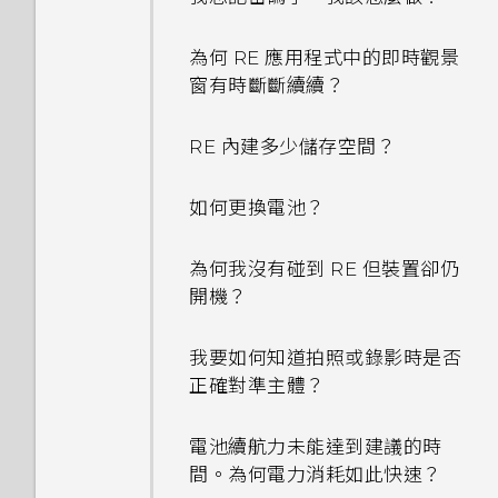
為何 RE 應用程式中的即時觀景
窗有時斷斷續續？
RE 內建多少儲存空間？
如何更換電池？
為何我沒有碰到 RE 但裝置卻仍
開機？
我要如何知道拍照或錄影時是否
正確對準主體？
電池續航力未能達到建議的時
間。為何電力消耗如此快速？