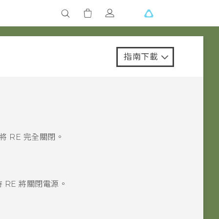
指南下載
式將
RE
完全關閉。
時
RE
將關閉電源。