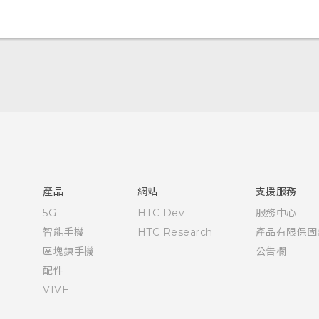
使用手冊
RE 拆封指南
產品
網站
支援服務
5G
HTC Dev
服務中心
智能手機
HTC Research
產品有限保固
區塊鍊手機
公告欄
配件
VIVE