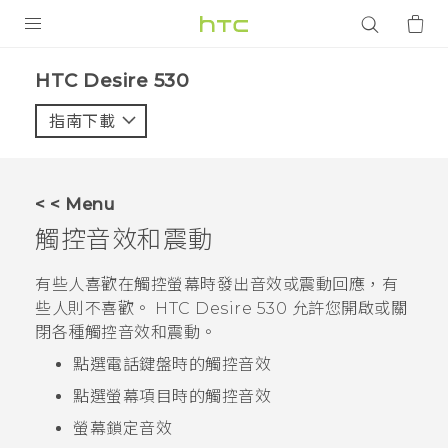
產品
HTC Desire 530‎
VIVE
指南下載
智能手機
G REIGNS
< < Menu
配件
觸控音效和震動
VIVERSE
有些人喜歡在觸控螢幕時發出音效或震動回應，有
些人則不喜歡。
HTC Desire 530
允許您開啟或關
應用程式
閉各種觸控音效和震動。
支援服務
點選電話鍵盤時的觸控音效
點選螢幕項目時的觸控音效
登入
螢幕鎖定音效