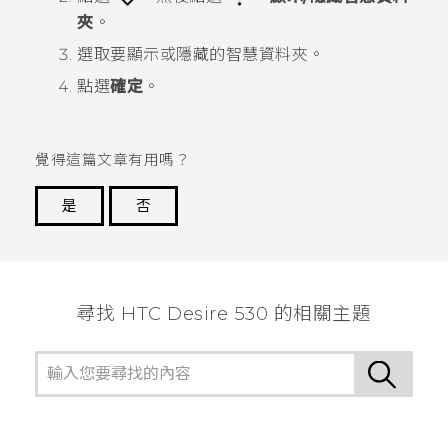
夾
。
選取要顯示或隱藏的智慧資料夾。
點選
確定
。
覺得這篇文章有用嗎？
是
否
謝謝您！
尋找 HTC Desire 530 的相關主題