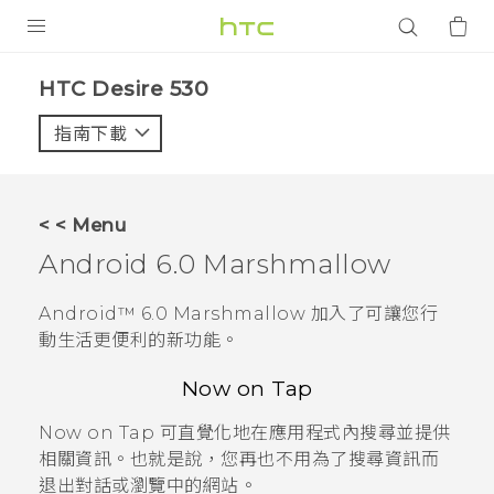
產品
HTC Desire 530‎
VIVE
指南下載
智能手機
G REIGNS
< < Menu
配件
Android
6.0 Marshmallow
VIVERSE
Android™
6.0 Marshmallow 加入了可讓您行
動生活更便利的新功能。
應用程式
Now on Tap
支援服務
Now on Tap
可直覺化地在應用程式內搜尋並提供
登入
相關資訊。也就是說，您再也不用為了搜尋資訊而
退出對話或瀏覽中的網站。