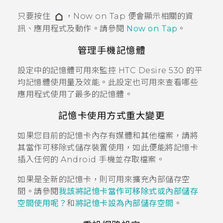
只要按住
，
Now on Tap
便會顯示相關的資
訊、應用程式及動作。請參閱
Now on Tap
。
管理手機記憶體
設定中的記憶體可用來監控
HTC Desire 530
的平
均記憶體使用量及效能。此設定也可用來查看哪些
應用程式使用了最多的記憶體。
記憶卡使用方式重大變更
如果您目前的記憶卡內存有媒體和其他檔案，請將
其當作可移除式儲存裝置使用，如此便能將記憶卡
插入任何的
Android
手機並存取檔案。
如果是全新的記憶卡，則可用來擴充內部儲存空
間。請參閱
我該將記憶卡當作可移除式或內部儲存
空間使用呢？
和
將記憶卡設為內部儲存空間
。