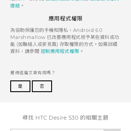
連結
。
應用程式權限
為協助保護您的手機和隱私，
Android
6.0
Marshmallow 已改善應用程式授予某些資料或功
能 (如聯絡人或麥克風) 存取權限的方式。如需詳細
資料，請參閱
控制應用程式權限
。
覺得這篇文章有用嗎？
是
否
謝謝您！
尋找 HTC Desire 530 的相關主題