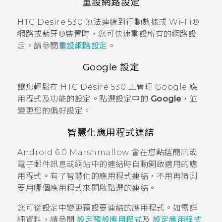
重設網路設定
HTC Desire 530
無法連線到行動數據或
Wi-Fi®
網路或
藍牙®
裝置時，您可快速重設所有的網路設
定。請參閱
重設網路設定
。
Google
設定
讓您輕鬆在
HTC Desire 530
上管理
Google
應
用程式及功能的設定。點選設定中的
Google
，並
變更您的偏好設定。
智慧化應用程式連結
Android
6.0 Marshmallow 會在您點選簡訊或
電子郵件訊息或網站中的連結時自動開啟適用的應
用程式。有了智慧化的應用程式連結，不用再猜測
要用哪個應用程式來開啟點選的連結。
您可從設定中變更預設要連結的應用程式。如需詳
細資料，請參閱
設定預設應用程式
及
設定應用程式