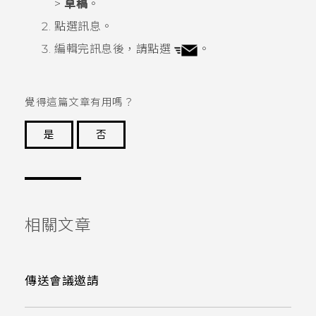
>
草稿
。
點選訊息。
編輯完訊息後，請點選
。
覺得這篇文章有用嗎？
是
否
謝謝您！
相關文章
傳送會議邀請