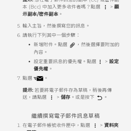
本 (Bcc) 中加入更多收件者嗎？點選
>
顯
示副本/密件副本
。
輸入主旨，然後撰寫您的訊息。
請執行下列其中一個步驟：
新增附件。點選
，然後選擇要附加的
內容。
設定重要訊息的優先權。點選
>
設定
優先權
。
點選
。
提示:
若要將電子郵件存為草稿，稍後再傳
送，請點選
>
儲存
。或是按下
。
繼續撰寫電子郵件訊息草稿
在電子郵件帳號收件匣中，點選
>
資料夾