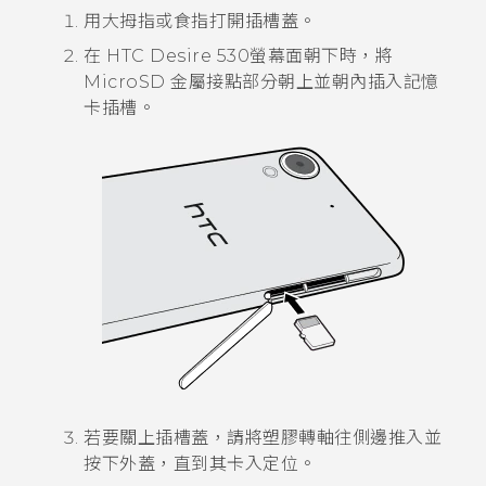
用大拇指或食指打開插槽蓋。
在
HTC Desire 530
螢幕面朝下時，將
MicroSD
金屬接點部分朝上並朝內插入記憶
卡插槽。
若要關上插槽蓋，請將塑膠轉軸往側邊推入並
按下外蓋，直到其卡入定位。