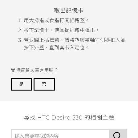
取出記憶卡
用大拇指或食指打開插槽蓋。
按下記憶卡，使其從插槽中彈出。
若要關上插槽蓋，請將塑膠轉軸往側邊推入並
按下外蓋，直到其卡入定位。
覺得這篇文章有用嗎？
是
否
謝謝您！
尋找 HTC Desire 530 的相關主題