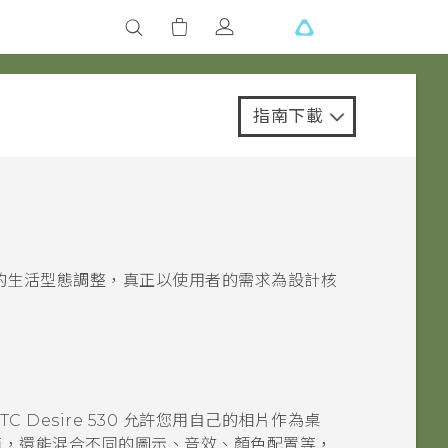
指南下載
的生活型態調整，真正以使用者的需求為設計核
TC Desire 530
允許您用自己的相片作為桌
面，還能混合不同的圖示、音效、顏色配置等，