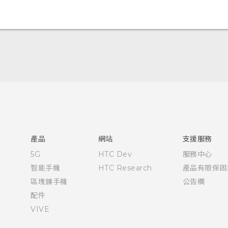
快速入門手冊
使用手冊
產品
網站
支援服務
5G
HTC Dev
服務中心
智能手機
HTC Research
產品有限保固
區塊鍊手機
公告欄
配件
VIVE