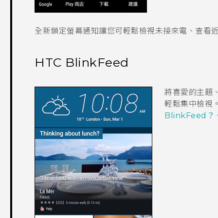
全新鎖定螢幕通知讓您可輕鬆檢視未接來電、查看
HTC BlinkFeed
將喜愛的主題
輕鬆集中檢視
BlinkFeed？