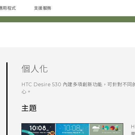
應用程式
支援服務
G REIGNS
配件
個人化
HTC Desire 530
內建多項創新功能，可針對不同
心。
主題
H