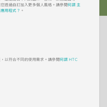
讓您透過自訂加入更多個人風格。請參閱
何謂 主
題應用程式？
。
整，以符合不同的使用需求。請參閱
何謂 HTC