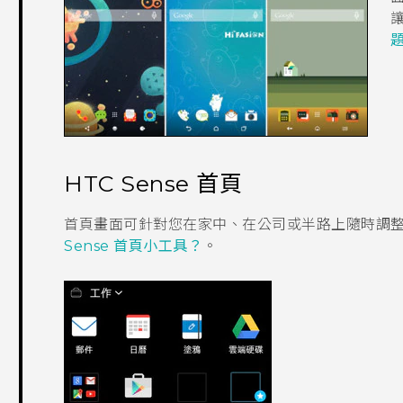
HTC Sense
首頁
首頁畫面可針對您在家中、在公司或半路上隨時調
Sense 首頁小工具？
。