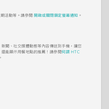
近期活動等。請參閱
開啟或關閉鎖定螢幕通知
。
、新聞、社交媒體動態等內容傳送到手機，讓您
。
還能顯示用餐地點的推薦！
請參閱
何謂 HTC
。