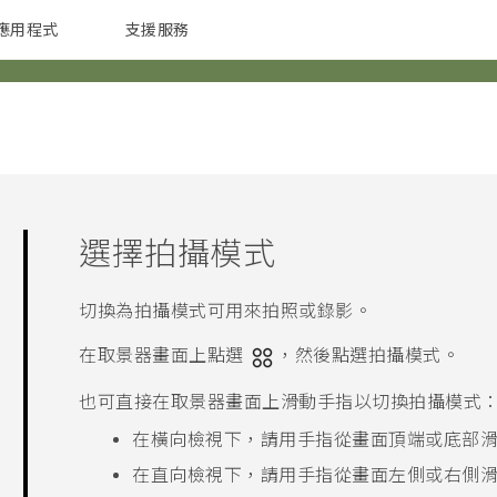
應用程式
支援服務
G REIGNS
配件
選擇拍攝模式
切換為拍攝模式可用來拍照或錄影。
在取景器畫面上點選
，然後點選拍攝模式。
也可直接在取景器畫面上滑動手指以切換拍攝模式
在橫向檢視下，請用手指從畫面頂端或底部
在直向檢視下，請用手指從畫面左側或右側