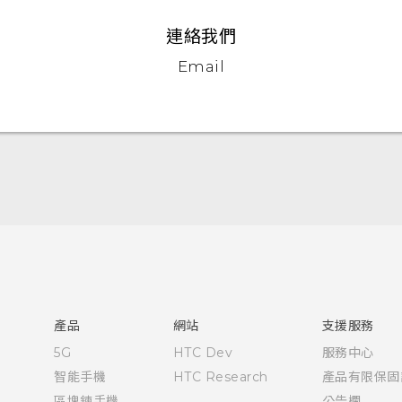
連絡我們
Email
快速入門手冊
使用手冊
產品
網站
支援服務
5G
HTC Dev
服務中心
智能手機
HTC Research
產品有限保固
區塊鍊手機
公告欄