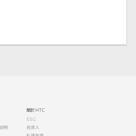
關於HTC
ESG
說明
投資人
私隱政策