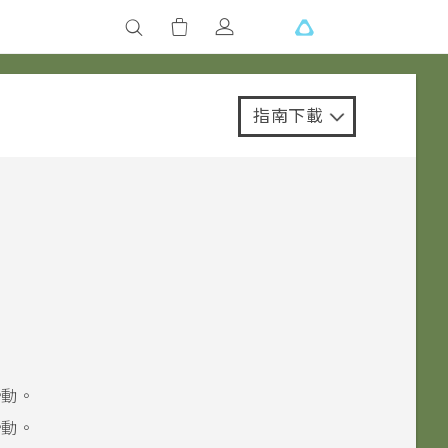
指南下載
：
滑動。
滑動。