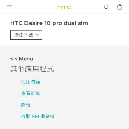
產品
HTC Desire 10 pro dual sim‎
VIVE
指南下載
智能手機
G REIGNS
< < Menu
配件
其他應用程式
VIVERSE
使用時鐘
應用程式
查看氣象
支援服務
錄音
登入
收聽 FM 收音機