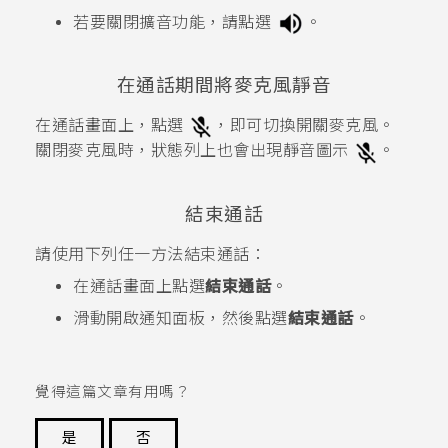
若要關閉擴音功能，請點選
。
在通話期間將麥克風靜音
在通話畫面上，點選
，即可切換開關麥克風。
關閉麥克風時，狀態列上也會出現靜音圖示
。
結束通話
請使用下列任一方法結束通話：
在通話畫面上點選
結束通話
。
滑動開啟通知面板，然後點選
結束通話
。
覺得這篇文章有用嗎？
是
否