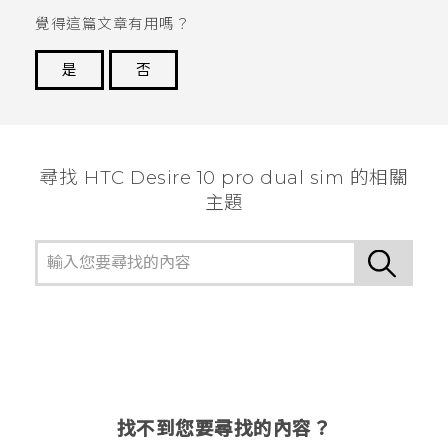
覺得這篇文章有用嗎？
是
否
謝謝您！
尋找 HTC Desire 10 pro dual sim 的相關
主題
找不到您要尋找的內容？