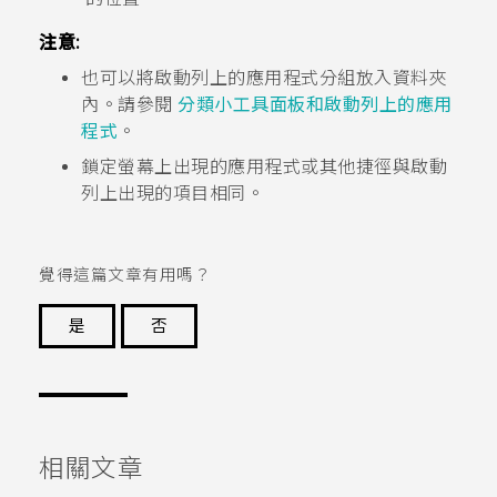
注意:
也可以將啟動列上的應用程式分組放入資料夾
內。請參閱
分類小工具面板和啟動列上的應用
程式
。
鎖定螢幕上出現的應用程式或其他捷徑與啟動
列上出現的項目相同。
覺得這篇文章有用嗎？
是
否
謝謝您！
相關文章