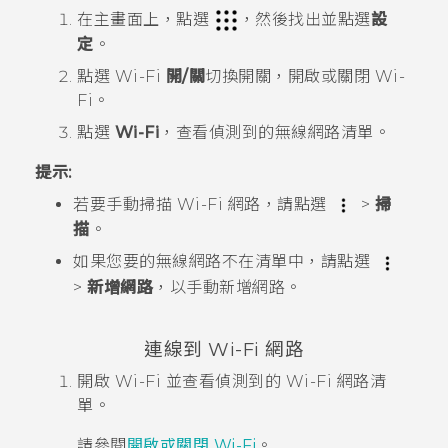
在
主畫面
上，點選
，然後找出並點選
設
定
。
點選
Wi-Fi
開/關
切換開關，開啟或關閉
Wi-
Fi
。
點選
Wi-Fi
，查看偵測到的無線網路清單。
提示:
若要手動掃描
Wi-Fi
網路，請點選
>
掃
描
。
如果您要的無線網路不在清單中，請點選
>
新增網路
，以手動新增網路。
連線到
Wi-Fi
網路
開啟
Wi-Fi
並查看偵測到的
Wi-Fi
網路清
單。
請參閱
開啟或關閉
Wi-Fi
。