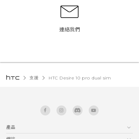
連絡我們
支援
HTC Desire 10 pro dual sim‎
產品
5G
網站